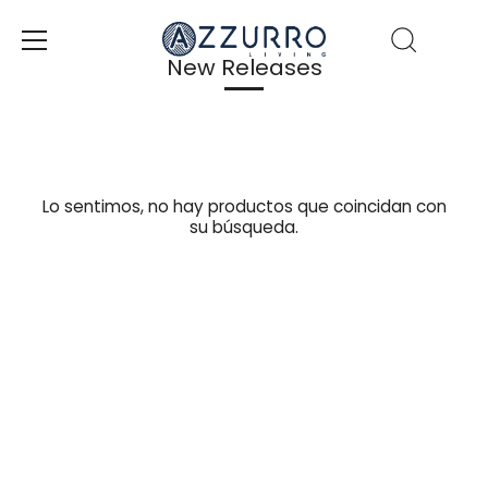
Ir
al
contenido
New Releases
Lo sentimos, no hay productos que coincidan con
su búsqueda.